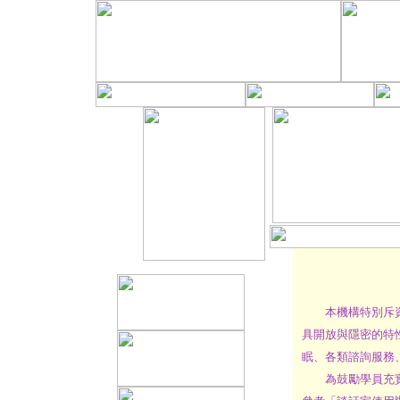
本機構特別斥資設
具開放與隱密的特性
眠、各類諮詢服務、塔
為鼓勵學員充實實